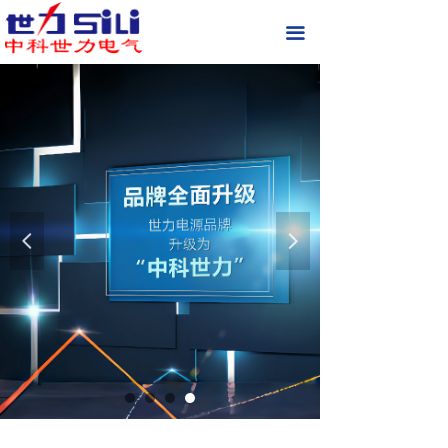
首页
끀
关于我们
现场实拍
产品中心
新闻中心
넳
넲
联系我们