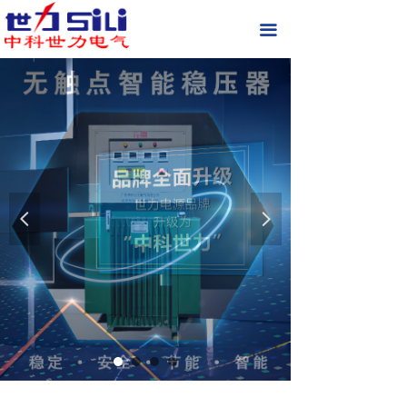
首页
끀
关于我们
现场实拍
产品中心
新闻中心
넳
넲
联系我们