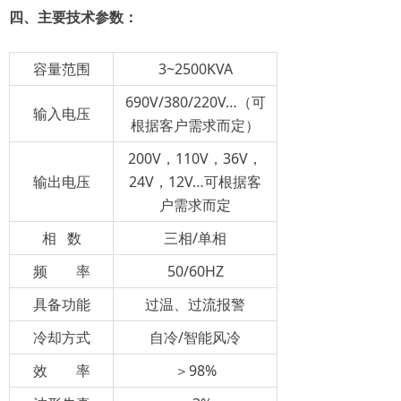
四、主要技术参数：
容量范围
3~2500KVA
690V/380/220V…（可
输入电压
根据客户需求而定）
200V，110V，36V，
输出电压
24V，12V…可根据客
户需求而定
相 数
三相/单相
频 率
50/60HZ
具备功能
过温、过流报警
冷却方式
自冷/智能风冷
效 率
＞98%