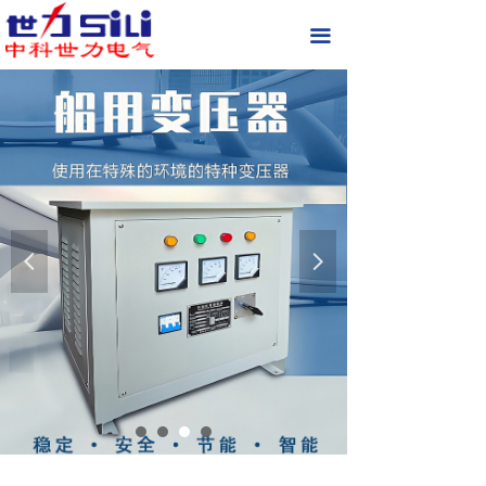
首页
끀
关于我们
现场实拍
产品中心
新闻中心
넳
넲
联系我们