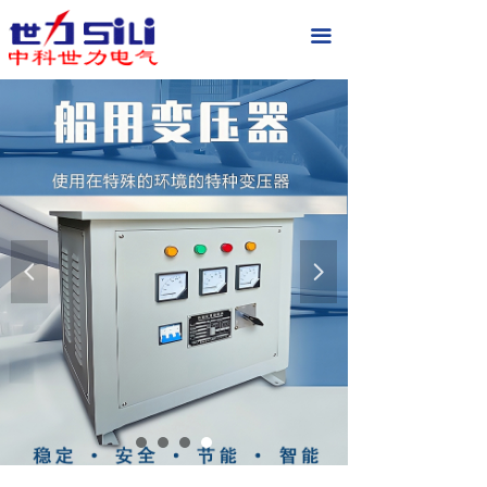
首页
끀
关于我们
现场实拍
产品中心
新闻中心
联系我们
넳
넲